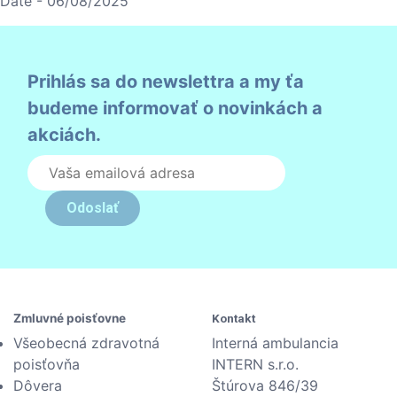
Date - 06/08/2025
Prihlás sa do newslettra a my ťa
budeme informovať o novinkách a
akciách.
Odoslať
Zmluvné poisťovne
Kontakt
Všeobecná zdravotná
Interná ambulancia
poisťovňa
INTERN s.r.o.
Dôvera
Štúrova 846/39