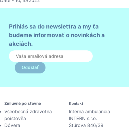
Date - 10/10/2022
Prihlás sa do newslettra a my ťa
budeme informovať o novinkách a
akciách.
Odoslať
Zmluvné poisťovne
Kontakt
Všeobecná zdravotná
Interná ambulancia
poisťovňa
INTERN s.r.o.
Dôvera
Štúrova 846/39